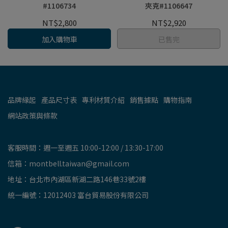
#1106734
夾克#1106647
NT$2,800
NT$2,920
加入購物車
已售完
品牌緣起
產品尺寸表
專利材質介紹
銷售據點
購物指南
網站政策與條款
客服時間：週一至週五 10:00-12:00 / 13:30-17:00
信箱：montbell.taiwan@gmail.com
地址：台北市內湖區新湖二路146巷33號2樓
統一編號：12012403 富台貿易股份有限公司