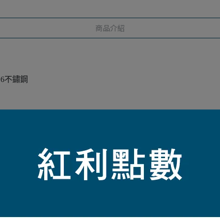
商品介紹
16不鏽鋼