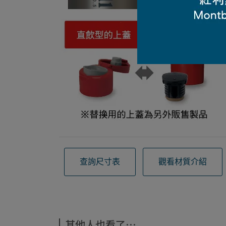
查詢尺寸表
觀看材質介紹
其他人也看了⋯