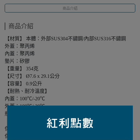
商品介紹
商品介紹
【材質】 本體：外部SUS304不鏽鋼/內部SUS316不鏽鋼
外蓋：聚丙烯
內蓋：聚丙烯
墊片：矽膠
【重量】 354克
【尺寸】 Ø7.6 x 29.1公分
【容量】 0.9公升
【耐熱、耐冷溫度】
內蓋：100℃/-20℃
外蓋：100℃/-20℃
瓶身：150℃/-40℃
【保溫、保冷效果（室溫20±2℃ ） 】
保溫性：起始溫度95℃6小時後81℃以上
保冷姓：起始溫度4℃6小時後7℃以下