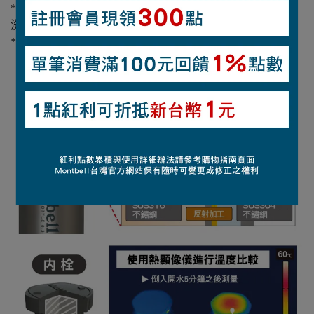
*僅杯子和墊片可洗碗機清洗。內蓋和瓶體不適用洗碗機清
洗。
*不可用於微波爐。
【補充說明】