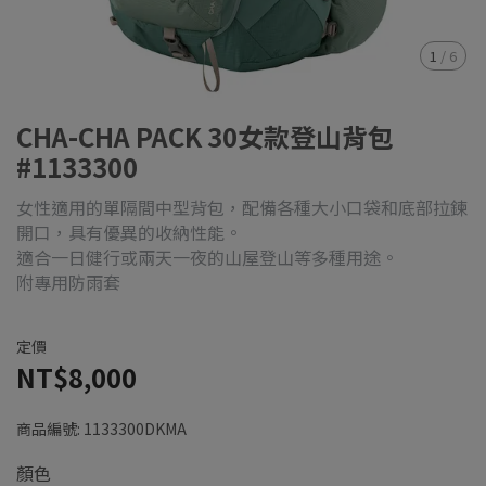
1
/
6
CHA-CHA PACK 30女款登山背包
#1133300
女性適用的單隔間中型背包，配備各種大小口袋和底部拉鍊
開口，具有優異的收納性能。
適合一日健行或兩天一夜的山屋登山等多種用途。
附專用防雨套
定價
NT$8,000
商品編號:
1133300DKMA
顏色