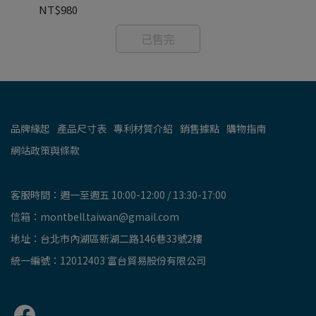
NT$980
NT
已售完
品牌緣起
產品尺寸表
專利材質介紹
銷售據點
購物指南
網站政策與條款
客服時間：週一至週五 10:00-12:00 / 13:30-17:00
信箱：montbell.taiwan@gmail.com
地址：台北市內湖區新湖二路146巷33號2樓
統一編號：12012403 富台貿易股份有限公司