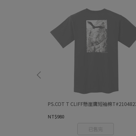
正池短袖排
PS.COT T CLIFF懸崖鷹短袖棉T#210482
NT$980
已售完