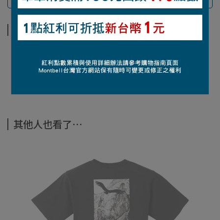
商品介紹
商品介紹
【材質】420丹Ballistic®尼龍斜紋防撕裂布（聚氨酯塗層）
【重量】113克
【尺寸】高20 x 寬15 x 深6公分
其他人也看了⋯