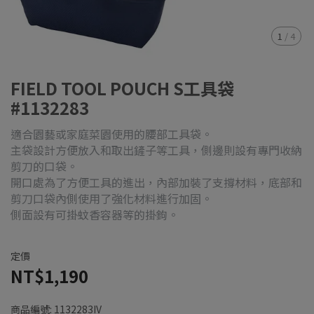
1
/
4
FIELD TOOL POUCH S工具袋
#1132283
適合園藝或家庭菜園使用的腰部工具袋。
主袋設計方便放入和取出鏟子等工具，側邊則設有專門收納
剪刀的口袋。
開口處為了方便工具的進出，內部加裝了支撐材料，底部和
剪刀口袋內側使用了強化材料進行加固。
側面設有可掛蚊香容器等的掛鉤。
定價
NT$1,190
商品編號:
1132283IV