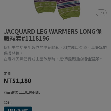
1
/
1
JACQUARD LEG WARMERS LONG保
暖襪套#1118196
採用美麗諾羊毛製作的提花腿套，材質觸感柔滑，具優異的
保暖特性。
在寒冷天氣健行或山屋休憩時，是保暖雙腿的絕佳選擇。
定價
NT$1,180
商品編號:
1118196MBL
顏色
MBL海洋藍