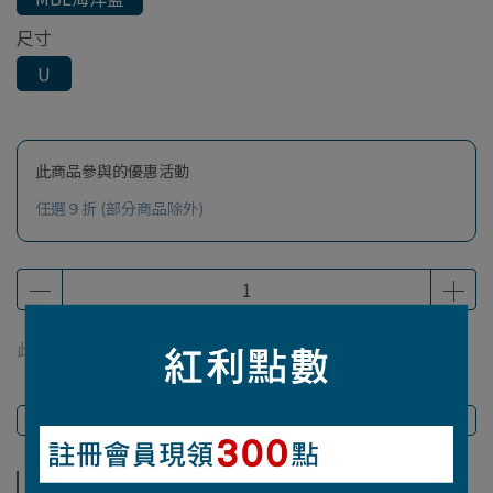
尺寸
U
此商品參與的優惠活動
任選９折 (部分商品除外)
此商品 「 最高 」可以折抵紅利
236
點 (約等於
NT$236
)
商品介紹
商品介紹