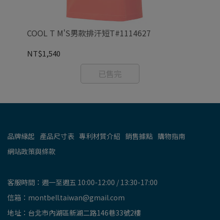
COOL T M'S男款排汗短T#1114627
CO
NT$1,540
NT
已售完
品牌緣起
產品尺寸表
專利材質介紹
銷售據點
購物指南
網站政策與條款
客服時間：週一至週五 10:00-12:00 / 13:30-17:00
信箱：montbell.taiwan@gmail.com
地址：台北市內湖區新湖二路146巷33號2樓