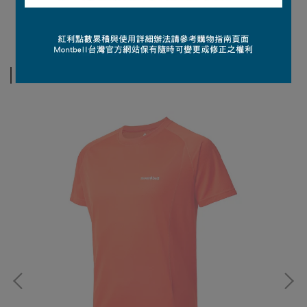
【特點】容量：40L
其他人也看了⋯