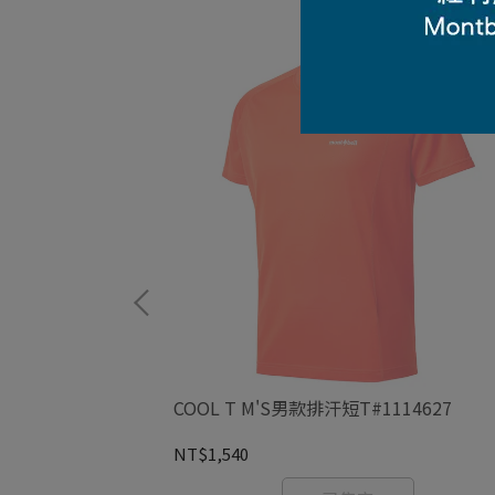
KO短排
COOL T M'S男款排汗短T#1114627
NT$1,540