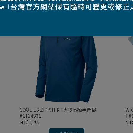
COOL LS ZIP SHIRT男款長袖半門襟
WI
#1114631
T#
NT$1,760
NT$