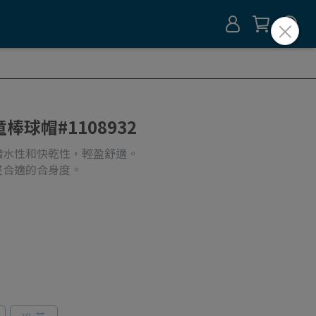
兒童棒球帽#1108932
撥水性和快乾性，輕盈舒適。
整合適的合身度。