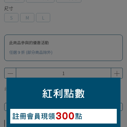
尺寸
S
M
L
此商品參與的優惠活動
任選９折 (部分商品除外)
此商品 「 最高 」可以折抵紅利
212
點 (約等於
NT$212
)
商品介紹
商品介紹