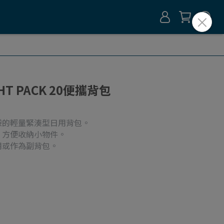
GHT PACK 20便攜背包
袋的輕量緊湊型日用背包。
，方便收納小物件。
用或作為副背包。