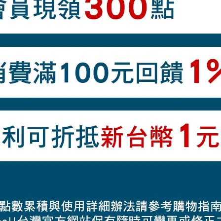
商品介紹
層）
納式設計
公分）