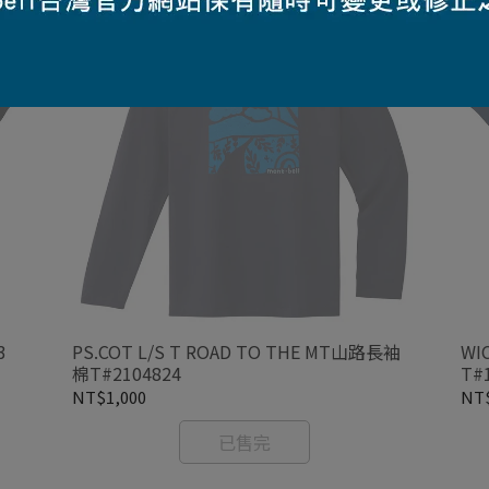
3
PS.COT L/S T ROAD TO THE MT山路長袖
WI
棉T#2104824
T#
NT$1,000
NT$
已售完