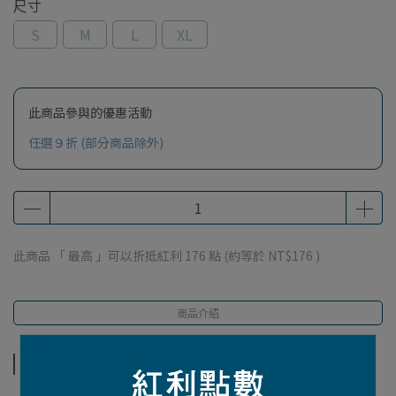
尺寸
S
M
L
XL
此商品參與的優惠活動
任選９折 (部分商品除外)
此商品 「 最高 」可以折抵紅利
176
點 (約等於
NT$176
)
商品介紹
商品介紹