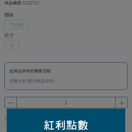
商品編號:
1122711
顏色
不分色
尺寸
U
此商品參與的優惠活動
任選９折 (部分商品除外)
此商品 「 最高 」可以折抵紅利
360
點 (約等於
NT$360
)