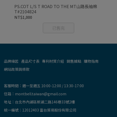
11
PS.COT L/S T ROAD TO THE MT山路長袖棉
CO
T#2104824
NT$1,000
NT
已售完
品牌緣起
產品尺寸表
專利材質介紹
銷售據點
購物指南
網站政策與條款
客服時間：週一至週五 10:00-12:00 / 13:30-17:00
信箱：montbell.taiwan@gmail.com
地址：台北市內湖區新湖二路146巷33號2樓
統一編號：12012403 富台貿易股份有限公司