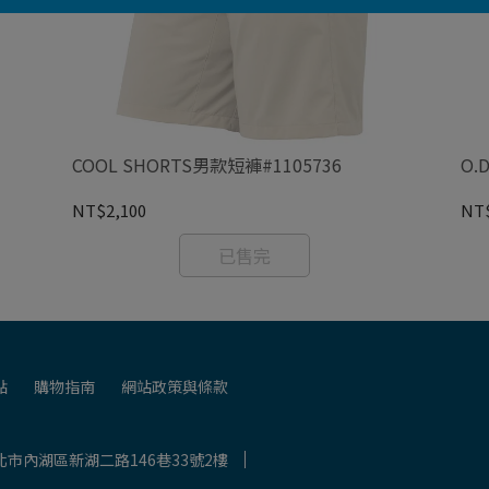
COOL SHORTS男款短褲#1105736
O.
NT$2,100
NT$
已售完
點
購物指南
網站政策與條款
市內湖區新湖二路146巷33號2樓