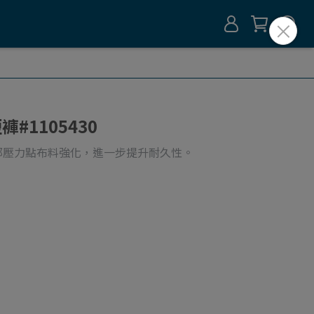
褲#1105430
部壓力點布料強化，進一步提升耐久性。