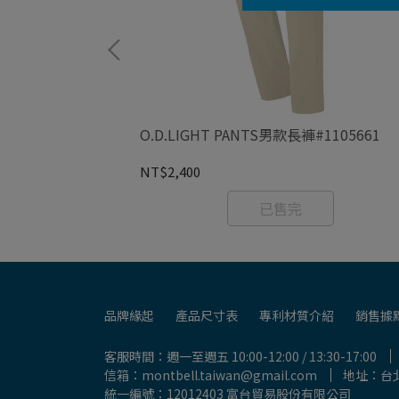
NTS男款長褲
O.D.LIGHT PANTS男款長褲#1105661
NT$2,400
已售完
品牌緣起
產品尺寸表
專利材質介紹
銷售據
客服時間：週一至週五 10:00-12:00 / 13:30-17:00
信箱：montbell.taiwan@gmail.com
地址：台北
統一編號：12012403 富台貿易股份有限公司