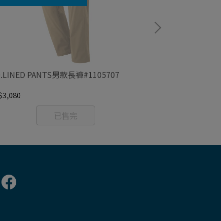
D.LINED PANTS男款長褲#1105707
MOUNTAIN JE
#1105634
3,080
NT$2,000
已售完