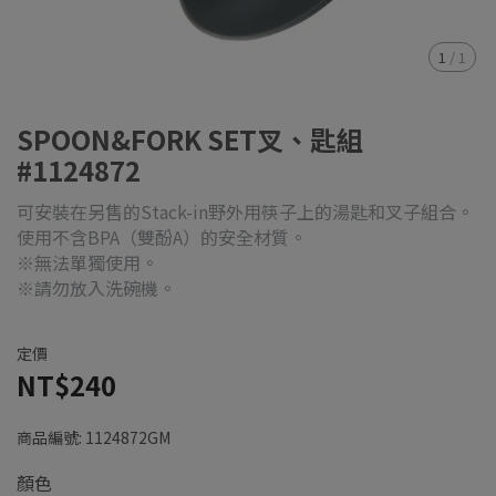
1
/
1
SPOON&FORK SET叉、匙組
#1124872
可安裝在另售的Stack-in野外用筷子上的湯匙和叉子組合。
使用不含BPA（雙酚A）的安全材質。
※無法單獨使用。
※請勿放入洗碗機。
定價
NT$240
商品編號:
1124872GM
顏色