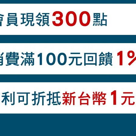
商品介紹
勿揉搓或摩擦印花部分。