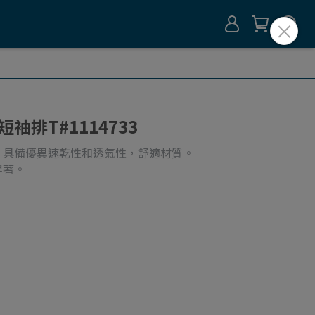
GO短袖排T#1114733
，具備優異速乾性和透氣性，舒適材質。
穿著。