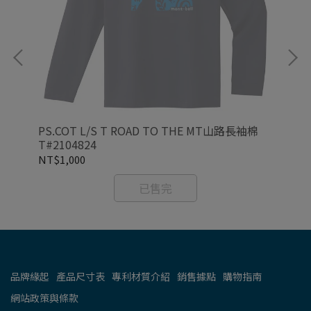
9
PS.COT L/S T ROAD TO THE MT山路長袖棉
CO
T#2104824
NT$1,000
NT
已售完
品牌緣起
產品尺寸表
專利材質介紹
銷售據點
購物指南
網站政策與條款