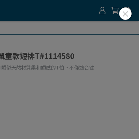
U松鼠童款短排T#1114580
有類似天然材質柔和觸感的T恤。不僅適合健