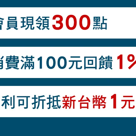
商品介紹
造成印刷部分掉色，請勿揉搓或摩擦印刷處